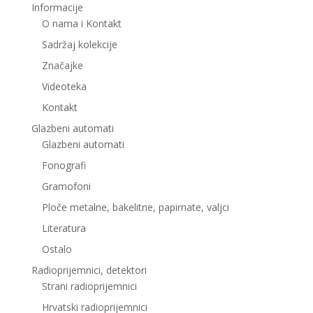
Informacije
O nama i Kontakt
Sadržaj kolekcije
Značajke
Videoteka
Kontakt
Glazbeni automati
Glazbeni automati
Fonografi
Gramofoni
Ploče metalne, bakelitne, papirnate, valjci
Literatura
Ostalo
Radioprijemnici, detektori
Strani radioprijemnici
Hrvatski radioprijemnici