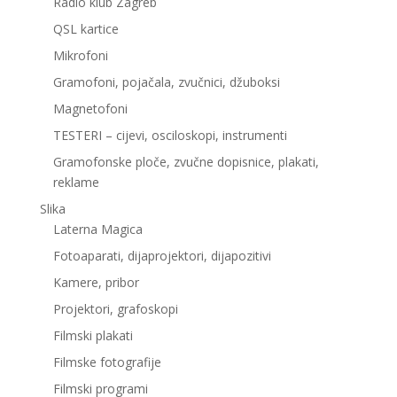
Radio klub Zagreb
QSL kartice
Mikrofoni
Gramofoni, pojačala, zvučnici, džuboksi
Magnetofoni
TESTERI – cijevi, osciloskopi, instrumenti
Gramofonske ploče, zvučne dopisnice, plakati,
reklame
Slika
Laterna Magica
Fotoaparati, dijaprojektori, dijapozitivi
Kamere, pribor
Projektori, grafoskopi
Filmski plakati
Filmske fotografije
Filmski programi