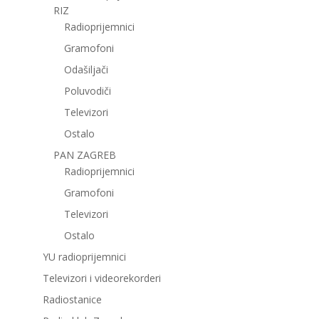
RIZ
Radioprijemnici
Gramofoni
Odašiljači
Poluvodiči
Televizori
Ostalo
PAN ZAGREB
Radioprijemnici
Gramofoni
Televizori
Ostalo
YU radioprijemnici
Televizori i videorekorderi
Radiostanice