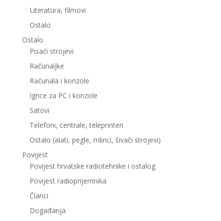
Literatura, filmovi
Ostalo
Ostalo
Pisaći strojevi
Računaljke
Računala i konzole
Igrice za PC i konzole
Satovi
Telefoni, centrale, teleprinteri
Ostalo (alati, pegle, mlinci, šivači strojevi)
Povijest
Povijest hrvatske radiotehnike i ostalog
Povijest radioprijemnika
Članci
Događanja