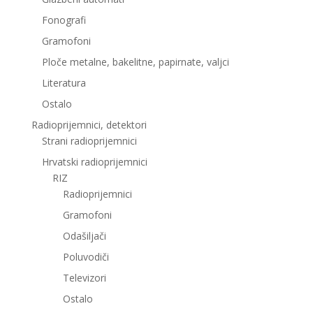
Fonografi
Gramofoni
Ploče metalne, bakelitne, papirnate, valjci
Literatura
Ostalo
Radioprijemnici, detektori
Strani radioprijemnici
Hrvatski radioprijemnici
RIZ
Radioprijemnici
Gramofoni
Odašiljači
Poluvodiči
Televizori
Ostalo