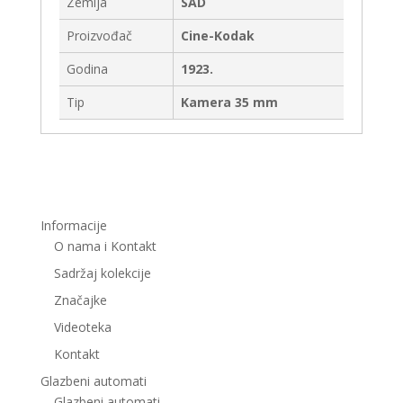
Zemlja
SAD
Proizvođač
Cine-Kodak
Godina
1923.
Tip
Kamera 35 mm
Informacije
O nama i Kontakt
Sadržaj kolekcije
Značajke
Videoteka
Kontakt
Glazbeni automati
Glazbeni automati