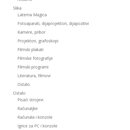
Slika
Laterna Magica
Fotoaparati, dijaprojektori, dijapozitivi
Kamere, pribor
Projektori, grafoskopi
Filmski plakati
Filmske fotografije
Filmski programi
Literatura, filmovi
Ostalo
Ostalo
Pisaći strojevi
Računaljke
Računala i konzole
Igrice za PC i konzole