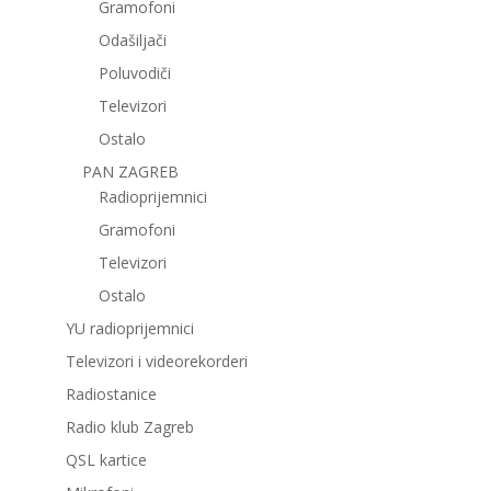
Gramofoni
Odašiljači
Poluvodiči
Televizori
Ostalo
PAN ZAGREB
Radioprijemnici
Gramofoni
Televizori
Ostalo
YU radioprijemnici
Televizori i videorekorderi
Radiostanice
Radio klub Zagreb
QSL kartice