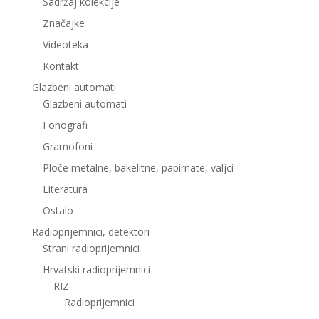
Sadržaj kolekcije
Značajke
Videoteka
Kontakt
Glazbeni automati
Glazbeni automati
Fonografi
Gramofoni
Ploče metalne, bakelitne, papirnate, valjci
Literatura
Ostalo
Radioprijemnici, detektori
Strani radioprijemnici
Hrvatski radioprijemnici
RIZ
Radioprijemnici