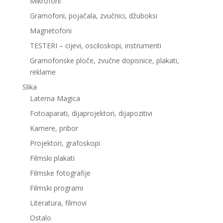
Mikrofoni
Gramofoni, pojačala, zvučnici, džuboksi
Magnetofoni
TESTERI – cijevi, osciloskopi, instrumenti
Gramofonske ploče, zvučne dopisnice, plakati,
reklame
Slika
Laterna Magica
Fotoaparati, dijaprojektori, dijapozitivi
Kamere, pribor
Projektori, grafoskopi
Filmski plakati
Filmske fotografije
Filmski programi
Literatura, filmovi
Ostalo