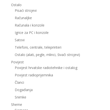
Ostalo
Pisaći strojevi
Računaljke
Računala i konzole
Igrice za PC i konzole
Satovi
Telefoni, centrale, teleprinteri
Ostalo (alati, pegle, mlinci, šivači strojevi)
Povijest
Povijest hrvatske radiotehnike i ostalog
Povijest radioprijemnika
Članci
Događanja
Snimke
Sheme