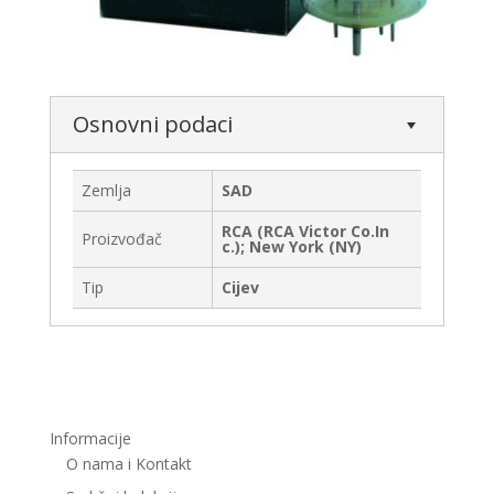
Osnovni podaci
Zemlja
SAD
RCA (RCA Victor Co.In
Proizvođač
c.); New York (NY)
Tip
Cijev
Informacije
O nama i Kontakt