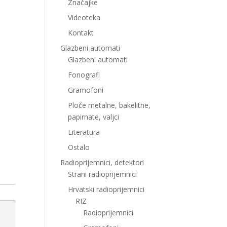
Značajke
Videoteka
Kontakt
Glazbeni automati
Glazbeni automati
Fonografi
Gramofoni
Ploče metalne, bakelitne,
papirnate, valjci
Literatura
Ostalo
Radioprijemnici, detektori
Strani radioprijemnici
Hrvatski radioprijemnici
RIZ
Radioprijemnici