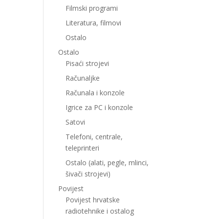
Filmski programi
Literatura, filmovi
Ostalo
Ostalo
Pisaći strojevi
Računaljke
Računala i konzole
Igrice za PC i konzole
Satovi
Telefoni, centrale,
teleprinteri
Ostalo (alati, pegle, mlinci,
šivači strojevi)
Povijest
Povijest hrvatske
radiotehnike i ostalog