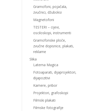
Gramofoni, pojačala,
zvučnici, džuboksi
Magnetofoni
TESTERI – cijevi,
osciloskopi, instrumenti
Gramofonske ploče,
zvučne dopisnice, plakati,
reklame
Slika
Laterna Magica
Fotoaparati, dijaprojektori,
dijapozitivi
Kamere, pribor
Projektori, grafoskopi
Filmski plakati
Filmske fotografije