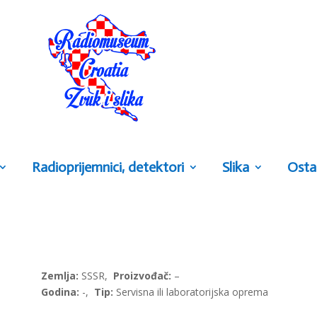
Radioprijemnici, detektori
Slika
Osta
Zemlja:
SSSR,
Proizvođač:
–
Godina:
-,
Tip:
Servisna ili laboratorijska oprema