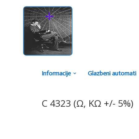
Informacije
Glazbeni automati
C 4323 (Ω, KΩ +/- 5%)