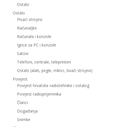
Ostalo
Ostalo
Pisaći strojevi
Računaljke
Računala i konzole
Igrice za PC i konzole
Satovi
Telefoni, centrale, teleprinteri
Ostalo (alati, pegle, mlinci, šivači strojevi)
Povijest
Povijest hrvatske radiotehnike i ostalog
Povijest radioprijemnika
Članci
Događanja
Snimke