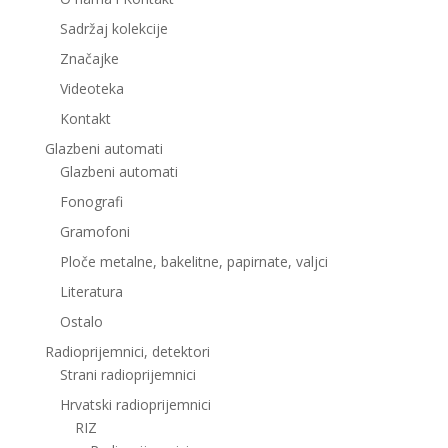
Sadržaj kolekcije
Značajke
Videoteka
Kontakt
Glazbeni automati
Glazbeni automati
Fonografi
Gramofoni
Ploče metalne, bakelitne, papirnate, valjci
Literatura
Ostalo
Radioprijemnici, detektori
Strani radioprijemnici
Hrvatski radioprijemnici
RIZ