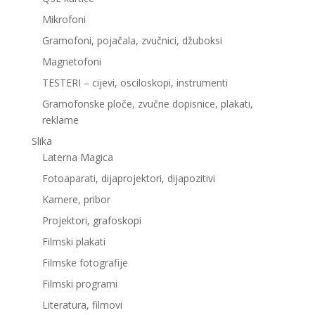
Mikrofoni
Gramofoni, pojačala, zvučnici, džuboksi
Magnetofoni
TESTERI – cijevi, osciloskopi, instrumenti
Gramofonske ploče, zvučne dopisnice, plakati,
reklame
Slika
Laterna Magica
Fotoaparati, dijaprojektori, dijapozitivi
Kamere, pribor
Projektori, grafoskopi
Filmski plakati
Filmske fotografije
Filmski programi
Literatura, filmovi