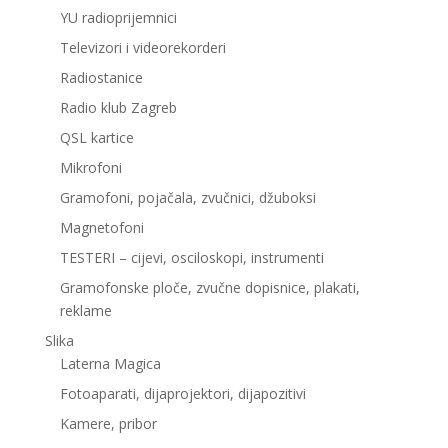
YU radioprijemnici
Televizori i videorekorderi
Radiostanice
Radio klub Zagreb
QSL kartice
Mikrofoni
Gramofoni, pojačala, zvučnici, džuboksi
Magnetofoni
TESTERI – cijevi, osciloskopi, instrumenti
Gramofonske ploče, zvučne dopisnice, plakati,
reklame
Slika
Laterna Magica
Fotoaparati, dijaprojektori, dijapozitivi
Kamere, pribor