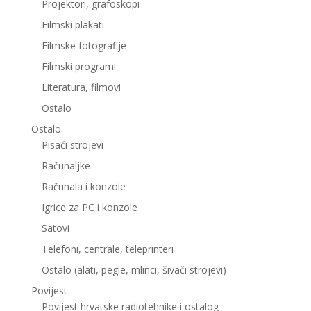
Projektori, grafoskopi
Filmski plakati
Filmske fotografije
Filmski programi
Literatura, filmovi
Ostalo
Ostalo
Pisaći strojevi
Računaljke
Računala i konzole
Igrice za PC i konzole
Satovi
Telefoni, centrale, teleprinteri
Ostalo (alati, pegle, mlinci, šivači strojevi)
Povijest
Povijest hrvatske radiotehnike i ostalog