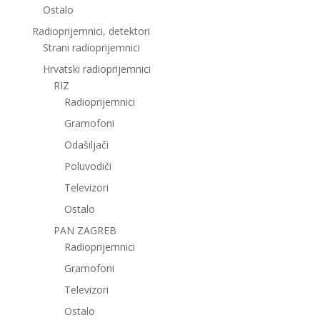
Ostalo
Radioprijemnici, detektori
Strani radioprijemnici
Hrvatski radioprijemnici
RIZ
Radioprijemnici
Gramofoni
Odašiljači
Poluvodiči
Televizori
Ostalo
PAN ZAGREB
Radioprijemnici
Gramofoni
Televizori
Ostalo