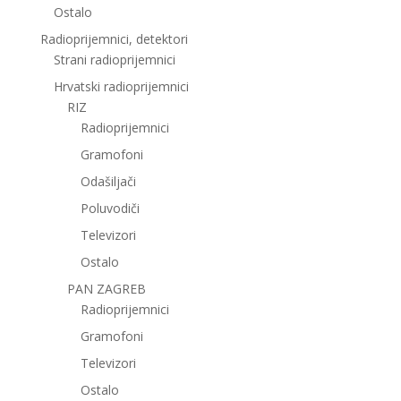
Ostalo
Radioprijemnici, detektori
Strani radioprijemnici
Hrvatski radioprijemnici
RIZ
Radioprijemnici
Gramofoni
Odašiljači
Poluvodiči
Televizori
Ostalo
PAN ZAGREB
Radioprijemnici
Gramofoni
Televizori
Ostalo