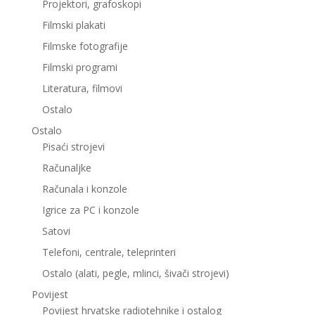
Projektori, grafoskopi
Filmski plakati
Filmske fotografije
Filmski programi
Literatura, filmovi
Ostalo
Ostalo
Pisaći strojevi
Računaljke
Računala i konzole
Igrice za PC i konzole
Satovi
Telefoni, centrale, teleprinteri
Ostalo (alati, pegle, mlinci, šivači strojevi)
Povijest
Povijest hrvatske radiotehnike i ostalog