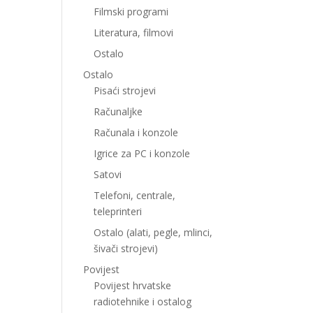
Filmski programi
Literatura, filmovi
Ostalo
Ostalo
Pisaći strojevi
Računaljke
Računala i konzole
Igrice za PC i konzole
Satovi
Telefoni, centrale,
teleprinteri
Ostalo (alati, pegle, mlinci,
šivači strojevi)
Povijest
Povijest hrvatske
radiotehnike i ostalog