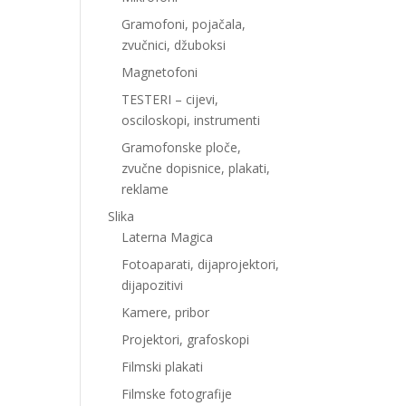
Gramofoni, pojačala,
zvučnici, džuboksi
Magnetofoni
TESTERI – cijevi,
osciloskopi, instrumenti
Gramofonske ploče,
zvučne dopisnice, plakati,
reklame
Slika
Laterna Magica
Fotoaparati, dijaprojektori,
dijapozitivi
Kamere, pribor
Projektori, grafoskopi
Filmski plakati
Filmske fotografije