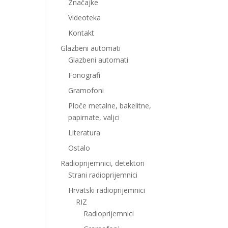
Značajke
Videoteka
Kontakt
Glazbeni automati
Glazbeni automati
Fonografi
Gramofoni
Ploče metalne, bakelitne,
papirnate, valjci
Literatura
Ostalo
Radioprijemnici, detektori
Strani radioprijemnici
Hrvatski radioprijemnici
RIZ
Radioprijemnici