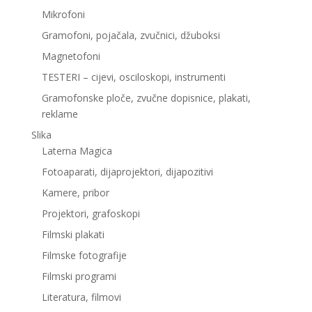
Mikrofoni
Gramofoni, pojačala, zvučnici, džuboksi
Magnetofoni
TESTERI – cijevi, osciloskopi, instrumenti
Gramofonske ploče, zvučne dopisnice, plakati,
reklame
Slika
Laterna Magica
Fotoaparati, dijaprojektori, dijapozitivi
Kamere, pribor
Projektori, grafoskopi
Filmski plakati
Filmske fotografije
Filmski programi
Literatura, filmovi