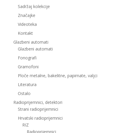
Sadržaj kolekcije
Značajke
Videoteka
Kontakt
Glazbeni automati
Glazbeni automati
Fonografi
Gramofoni
Ploče metalne, bakelitne, papirnate, valjci
Literatura
Ostalo
Radioprijemnici, detektori
Strani radioprijemnici
Hrvatski radioprijemnici
RIZ
Radioprijemnici