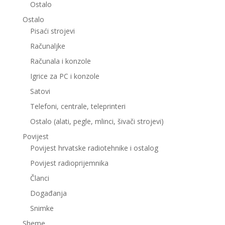
Ostalo
Ostalo
Pisaći strojevi
Računaljke
Računala i konzole
Igrice za PC i konzole
Satovi
Telefoni, centrale, teleprinteri
Ostalo (alati, pegle, mlinci, šivači strojevi)
Povijest
Povijest hrvatske radiotehnike i ostalog
Povijest radioprijemnika
Članci
Događanja
Snimke
Sheme