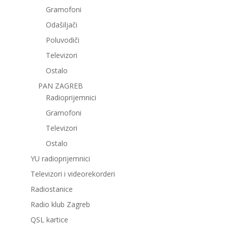
Gramofoni
Odašiljači
Poluvodiči
Televizori
Ostalo
PAN ZAGREB
Radioprijemnici
Gramofoni
Televizori
Ostalo
YU radioprijemnici
Televizori i videorekorderi
Radiostanice
Radio klub Zagreb
QSL kartice