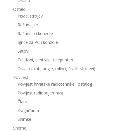
Ostalo
Ostalo
Pisaći strojevi
Računaljke
Računala i konzole
Igrice za PC i konzole
Satovi
Telefoni, centrale, teleprinteri
Ostalo (alati, pegle, mlinci, šivači strojevi)
Povijest
Povijest hrvatske radiotehnike i ostalog
Povijest radioprijemnika
Članci
Događanja
Snimke
Sheme