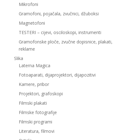
Mikrofoni
Gramofoni, pojačala, zvučnici, džuboksi
Magnetofoni
TESTERI – cijevi, osciloskopi, instrumenti
Gramofonske ploče, zvučne dopisnice, plakati,
reklame
Slika
Laterna Magica
Fotoaparati, dijaprojektori, dijapozitivi
Kamere, pribor
Projektori, grafoskopi
Filmski plakati
Filmske fotografije
Filmski programi
Literatura, filmovi