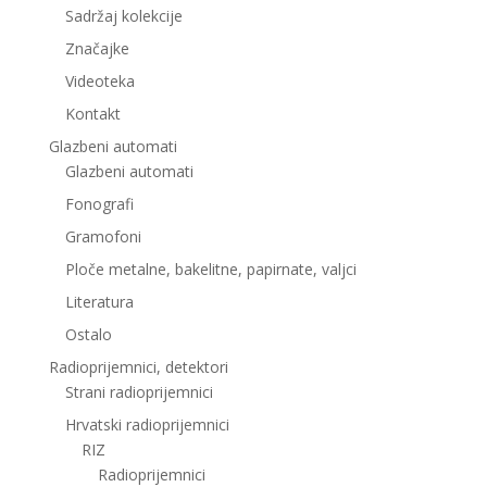
Sadržaj kolekcije
Značajke
Videoteka
Kontakt
Glazbeni automati
Glazbeni automati
Fonografi
Gramofoni
Ploče metalne, bakelitne, papirnate, valjci
Literatura
Ostalo
Radioprijemnici, detektori
Strani radioprijemnici
Hrvatski radioprijemnici
RIZ
Radioprijemnici