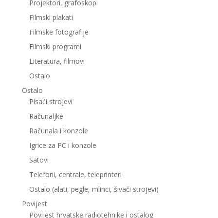
Projektori, grafoskopi
Filmski plakati
Filmske fotografije
Filmski programi
Literatura, filmovi
Ostalo
Ostalo
Pisaći strojevi
Računaljke
Računala i konzole
Igrice za PC i konzole
Satovi
Telefoni, centrale, teleprinteri
Ostalo (alati, pegle, mlinci, šivači strojevi)
Povijest
Povijest hrvatske radiotehnike i ostalog