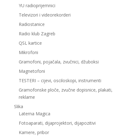
YU radioprijemnici
Televizori i videorekorderi
Radiostanice
Radio klub Zagreb
QSL kartice
Mikrofoni
Gramofoni, pojačala, zvučnici, džuboksi
Magnetofoni
TESTERI – cijevi, osciloskopi, instrumenti
Gramofonske ploče, zvučne dopisnice, plakati,
reklame
Slika
Laterna Magica
Fotoaparati, dijaprojektori, dijapozitivi
Kamere, pribor