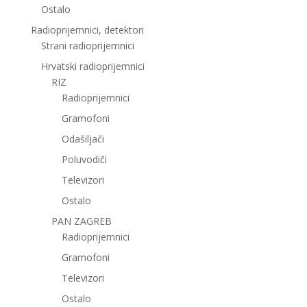
Ostalo
Radioprijemnici, detektori
Strani radioprijemnici
Hrvatski radioprijemnici
RIZ
Radioprijemnici
Gramofoni
Odašiljači
Poluvodiči
Televizori
Ostalo
PAN ZAGREB
Radioprijemnici
Gramofoni
Televizori
Ostalo