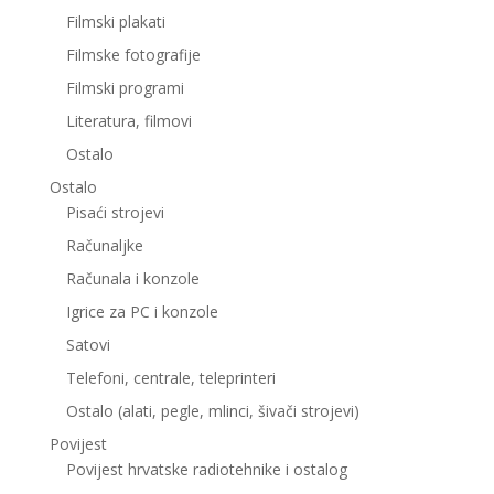
Filmski plakati
Filmske fotografije
Filmski programi
Literatura, filmovi
Ostalo
Ostalo
Pisaći strojevi
Računaljke
Računala i konzole
Igrice za PC i konzole
Satovi
Telefoni, centrale, teleprinteri
Ostalo (alati, pegle, mlinci, šivači strojevi)
Povijest
Povijest hrvatske radiotehnike i ostalog