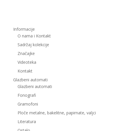
Informacije
O nama i Kontakt
Sadržaj kolekcije
Značajke
Videoteka
Kontakt
Glazbeni automati
Glazbeni automati
Fonografi
Gramofoni
Ploče metalne, bakelitne, papirnate, valjci
Literatura
Ostalo