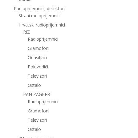
Radioprijemnici, detektori
Strani radioprijemnici
Hrvatski radioprijemnici
RIZ
Radioprijemnici
Gramofoni
Odašiljači
Poluvodiči
Televizori
Ostalo
PAN ZAGREB
Radioprijemnici
Gramofoni
Televizori
Ostalo