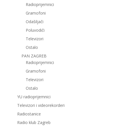
Radioprijemnici
Gramofoni
Odašiljači
Poluvodiči
Televizori
Ostalo
PAN ZAGREB
Radioprijemnici
Gramofoni
Televizori
Ostalo
YU radioprijemnici
Televizori i videorekorderi
Radiostanice
Radio klub Zagreb