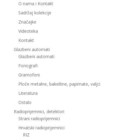
O nama i Kontakt
Sadržaj kolekcije
Značajke
Videoteka
Kontakt
Glazbeni automati
Glazbeni automati
Fonografi
Gramofoni
Ploče metalne, bakelitne, papirnate, valjci
Literatura
Ostalo
Radioprijemnici, detektori
Strani radioprijemnici
Hrvatski radioprijemnici
RIZ