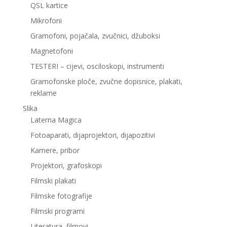
QSL kartice
Mikrofoni
Gramofoni, pojačala, zvučnici, džuboksi
Magnetofoni
TESTERI – cijevi, osciloskopi, instrumenti
Gramofonske ploče, zvučne dopisnice, plakati,
reklame
Slika
Laterna Magica
Fotoaparati, dijaprojektori, dijapozitivi
Kamere, pribor
Projektori, grafoskopi
Filmski plakati
Filmske fotografije
Filmski programi
Literatura, filmovi