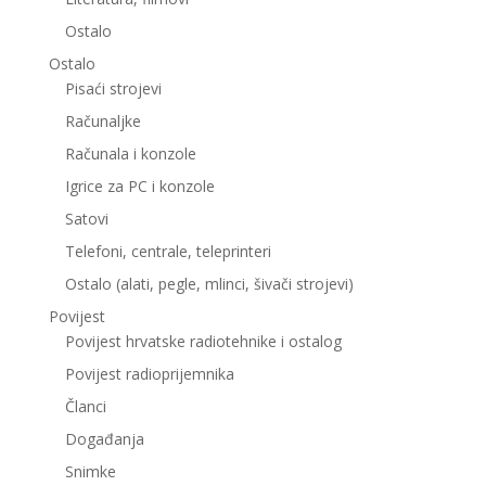
Ostalo
Ostalo
Pisaći strojevi
Računaljke
Računala i konzole
Igrice za PC i konzole
Satovi
Telefoni, centrale, teleprinteri
Ostalo (alati, pegle, mlinci, šivači strojevi)
Povijest
Povijest hrvatske radiotehnike i ostalog
Povijest radioprijemnika
Članci
Događanja
Snimke