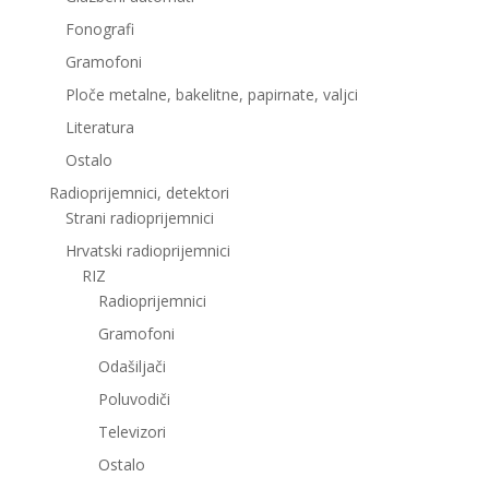
Fonografi
Gramofoni
Ploče metalne, bakelitne, papirnate, valjci
Literatura
Ostalo
Radioprijemnici, detektori
Strani radioprijemnici
Hrvatski radioprijemnici
RIZ
Radioprijemnici
Gramofoni
Odašiljači
Poluvodiči
Televizori
Ostalo