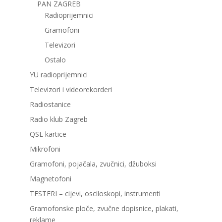
PAN ZAGREB
Radioprijemnici
Gramofoni
Televizori
Ostalo
YU radioprijemnici
Televizori i videorekorderi
Radiostanice
Radio klub Zagreb
QSL kartice
Mikrofoni
Gramofoni, pojačala, zvučnici, džuboksi
Magnetofoni
TESTERI – cijevi, osciloskopi, instrumenti
Gramofonske ploče, zvučne dopisnice, plakati,
reklame