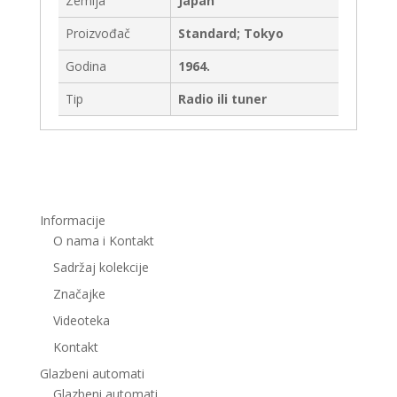
Zemlja
Japan
Proizvođač
Standard; Tokyo
Godina
1964.
Tip
Radio ili tuner
Informacije
O nama i Kontakt
Sadržaj kolekcije
Značajke
Videoteka
Kontakt
Glazbeni automati
Glazbeni automati