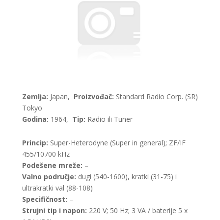
Zemlja:
Japan,
Proizvođač:
Standard Radio Corp. (SR)
Tokyo
Godina:
1964,
Tip:
Radio ili Tuner
Princip:
Super-Heterodyne (Super in general); ZF/IF
455/10700 kHz
Podešene mreže:
–
Valno područje:
dugi (540-1600), kratki (31-75) i
ultrakratki val (88-108)
Specifičnost:
–
Strujni tip i napon:
220 V; 50 Hz; 3 VA / baterije 5 x