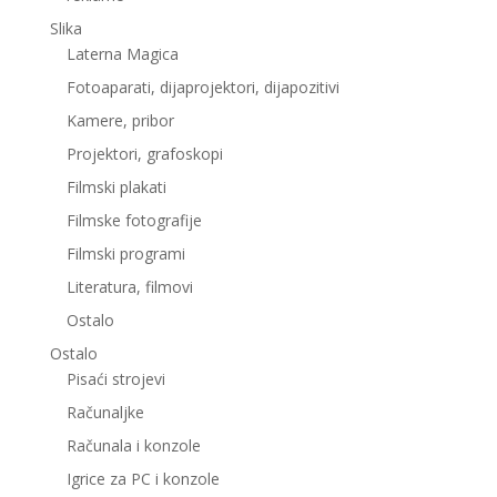
Slika
Laterna Magica
Fotoaparati, dijaprojektori, dijapozitivi
Kamere, pribor
Projektori, grafoskopi
Filmski plakati
Filmske fotografije
Filmski programi
Literatura, filmovi
Ostalo
Ostalo
Pisaći strojevi
Računaljke
Računala i konzole
Igrice za PC i konzole