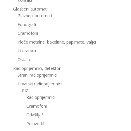
Kontakt
Glazbeni automati
Glazbeni automati
Fonografi
Gramofoni
Ploče metalne, bakelitne, papirnate, valjci
Literatura
Ostalo
Radioprijemnici, detektori
Strani radioprijemnici
Hrvatski radioprijemnici
RIZ
Radioprijemnici
Gramofoni
Odašiljači
Poluvodiči