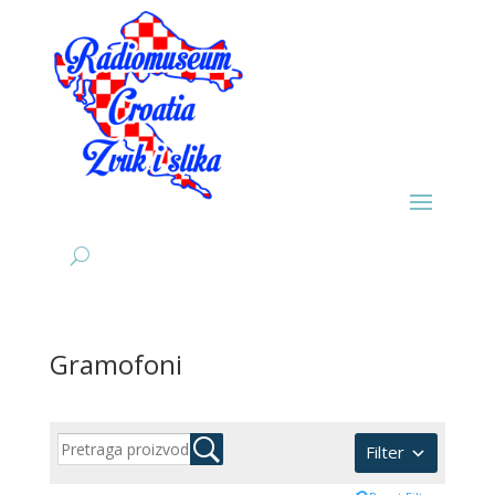
Gramofoni
Filter