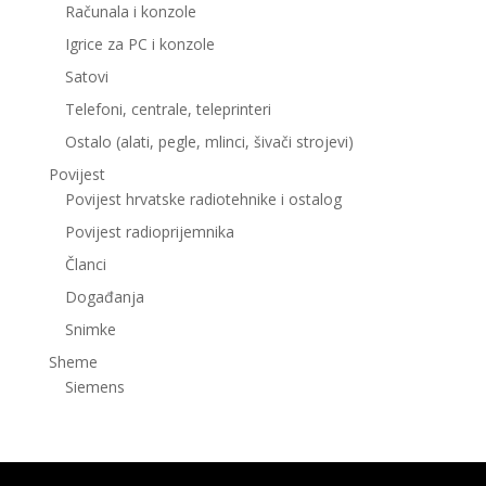
Računala i konzole
Igrice za PC i konzole
Satovi
Telefoni, centrale, teleprinteri
Ostalo (alati, pegle, mlinci, šivači strojevi)
Povijest
Povijest hrvatske radiotehnike i ostalog
Povijest radioprijemnika
Članci
Događanja
Snimke
Sheme
Siemens