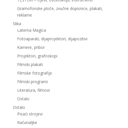
Gramofonske ploče, zvučne dopisnice, plakati,
reklame
Slika
Laterna Magica
Fotoaparati, dijaprojektori, dijapozitivi
Kamere, pribor
Projektori, grafoskopi
Filmski plakati
Filmske fotografije
Filmski programi
Literatura, filmovi
Ostalo
Ostalo
Pisaći strojevi
Računaljke