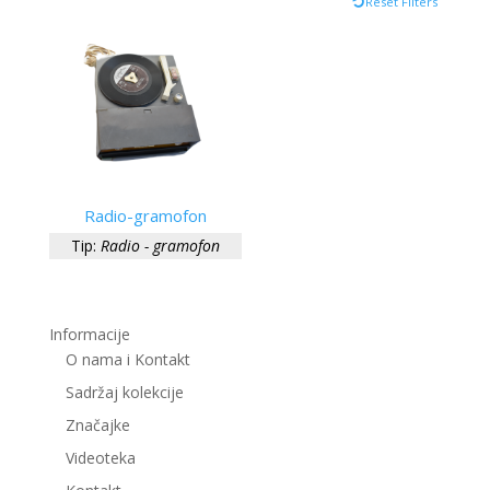
Reset Filters
Radio-gramofon
Tip:
Radio - gramofon
Informacije
O nama i Kontakt
Sadržaj kolekcije
Značajke
Videoteka