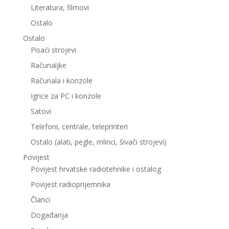
Literatura, filmovi
Ostalo
Ostalo
Pisaći strojevi
Računaljke
Računala i konzole
Igrice za PC i konzole
Satovi
Telefoni, centrale, teleprinteri
Ostalo (alati, pegle, mlinci, šivači strojevi)
Povijest
Povijest hrvatske radiotehnike i ostalog
Povijest radioprijemnika
Članci
Događanja