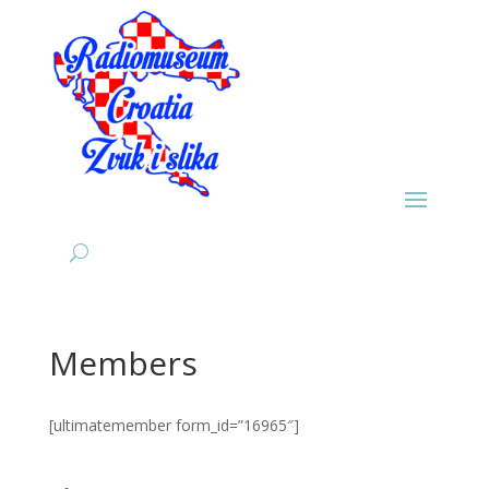
Members
[ultimatemember form_id=”16965″]