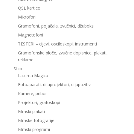
QSL kartice
Mikrofoni
Gramofoni, pojačala, zvučnici, džuboksi
Magnetofoni
TESTERI – cijevi, osciloskopi, instrumenti
Gramofonske ploče, zvučne dopisnice, plakati,
reklame
Slika
Laterna Magica
Fotoaparati, dijaprojektori, dijapozitivi
Kamere, pribor
Projektori, grafoskopi
Filmski plakati
Filmske fotografije
Filmski programi