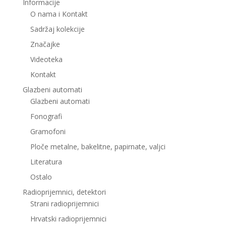
Informacije
O nama i Kontakt
Sadržaj kolekcije
Značajke
Videoteka
Kontakt
Glazbeni automati
Glazbeni automati
Fonografi
Gramofoni
Ploče metalne, bakelitne, papirnate, valjci
Literatura
Ostalo
Radioprijemnici, detektori
Strani radioprijemnici
Hrvatski radioprijemnici